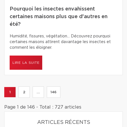
Pourquoi les insectes envahissent
certaines maisons plus que d'autres en
été?
Humidité, fissures, végétation… Découvrez pourquoi
certaines maisons attirent davantage les insectes et
comment les éloigner.
LIRE LA SUITE
1
2
...
146
Page 1 de 146 - Total : 727 articles
ARTICLES RÉCENTS