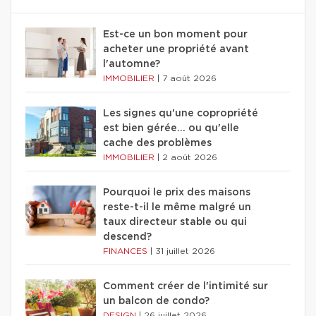
Est-ce un bon moment pour
acheter une propriété avant
l'automne?
IMMOBILIER
|
7 août 2026
Les signes qu'une copropriété
est bien gérée… ou qu'elle
cache des problèmes
IMMOBILIER
|
2 août 2026
Pourquoi le prix des maisons
reste-t-il le même malgré un
taux directeur stable ou qui
descend?
FINANCES
|
31 juillet 2026
Comment créer de l'intimité sur
un balcon de condo?
DESIGN
|
26 juillet 2026