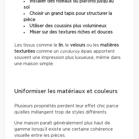
Installer des rideaux du plafond jusqu’au
sol
Choisir un grand tapis pour structurer la
pièce
Utiliser des coussins plus volumineux
Miser sur des textures riches et douces
Les tissus comme le
lin
, le
velours
ou les
matières
texturées
comme un
corduroy
épais apportent
souvent une impression plus luxueuse, même dans
une maison simple.
Uniformiser les matériaux et couleurs
Plusieurs propriétés perdent leur effet chic parce
qu’elles mélangent trop de styles différents.
Une maison paraît généralement plus haut de
gamme lorsqu’il existe une certaine cohérence
visuelle entre les pièces.