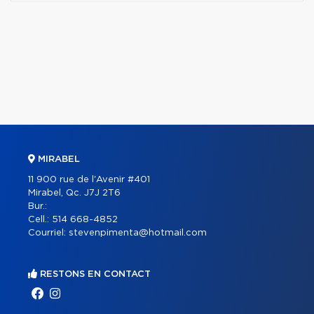
MIRABEL
11 900 rue de l'Avenir #401
Mirabel, Qc. J7J 2T6
Bur.:
Cell.:
514 668-4852
Courriel:
stevenpimenta@hotmail.com
RESTONS EN CONTACT