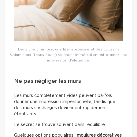
Dans une chambre, une literie épaisse et des coussins
volumineux (tissus épais) viennent immédiatement donner une
impression d’élégance.
Ne pas négliger les murs
Les murs complètement vides peuvent parfois
donner une impression impersonnelle, tandis que
des murs surchargés deviennent rapidement
étouffants.
Le secret se trouve souvent dans l’équilibre.
Quelques options populaires :
moulures décoratives