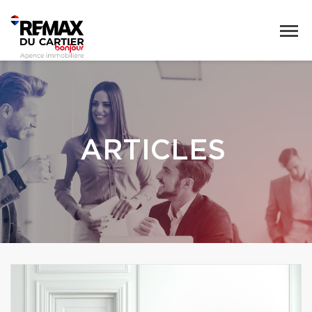
ARTICLES