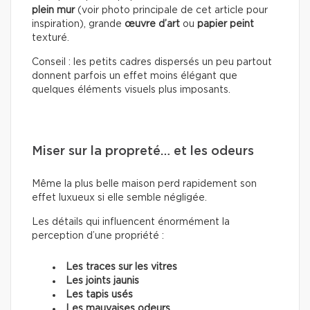
plein mur
(voir photo principale de cet article pour
inspiration), grande
œuvre d’art
ou
papier peint
texturé.
Conseil : les petits cadres dispersés un peu partout
donnent parfois un effet moins élégant que
quelques éléments visuels plus imposants.
Miser sur la propreté… et les odeurs
Même la plus belle maison perd rapidement son
effet luxueux si elle semble négligée.
Les détails qui influencent énormément la
perception d’une propriété :
Les traces sur les vitres
Les joints jaunis
Les tapis usés
Les mauvaises odeurs