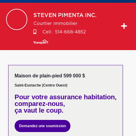
STEVEN
PIMENTA INC.
Courtier immobilier
Cell.:
514-668-4852
Maison de plain-pied 599 000 $
Saint-Eustache (Centre Ouest)
Pour votre
assurance habitation,
comparez-nous,
ça vaut le coup.
Demandez une soumission