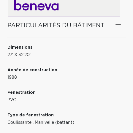
PARTICULARITÉS DU BÂTIMENT
Dimensions
27' X 32'20"
Année de construction
1988
Fenestration
PVC
Type de fenestration
Coulissante
,
Manivelle (battant)