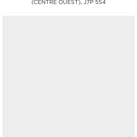
(CENTRE OUEST),
J7P 5S4