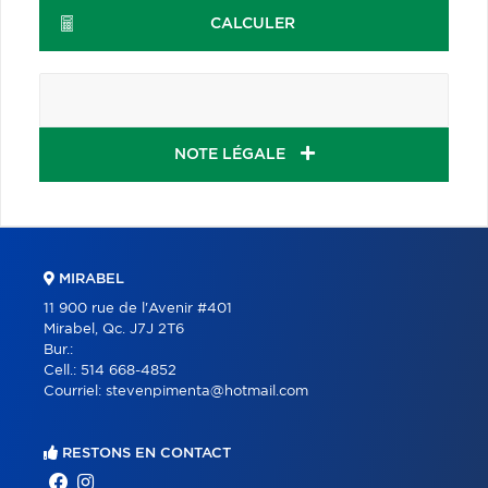
CALCULER
NOTE LÉGALE
MIRABEL
11 900 rue de l'Avenir #401
Mirabel, Qc. J7J 2T6
Bur.:
Cell.:
514 668-4852
Courriel:
stevenpimenta@hotmail.com
RESTONS EN CONTACT