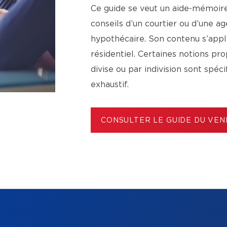
Ce guide se veut un aide-mémoire 
conseils d’un courtier ou d’une 
hypothécaire. Son contenu s’app
résidentiel. Certaines notions p
divise ou par indivision sont spéc
exhaustif.
CONSULTER LE GUIDE DU VE