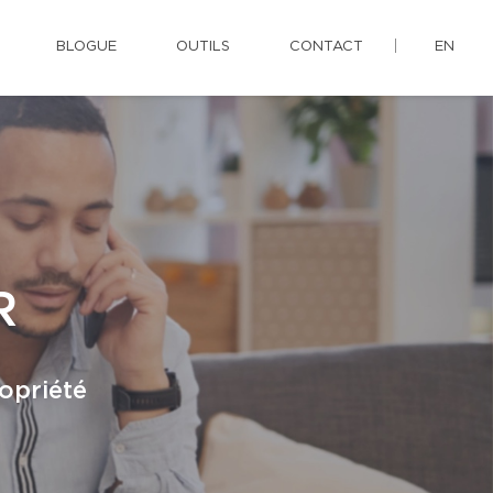
BLOGUE
OUTILS
CONTACT
EN
R
opriété