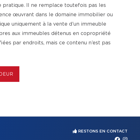
pratique. Il ne remplace toutefois pas les
agence œuvrant dans le domaine immobilier ou
lique uniquement à la vente d’un immeuble
ropres aux immeubles détenus en copropriété
ifiées par endroits, mais ce contenu n’est pas
NDEUR
RESTONS EN CONTACT